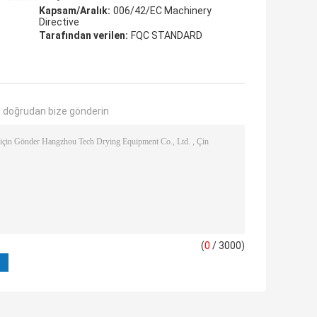
Kapsam/Aralık:
006/42/EC Machinery
Directive
Tarafından verilen:
FQC STANDARD
 doğrudan bize gönderin
(
0
/ 3000)