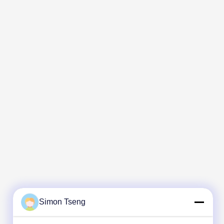
Simon Tseng