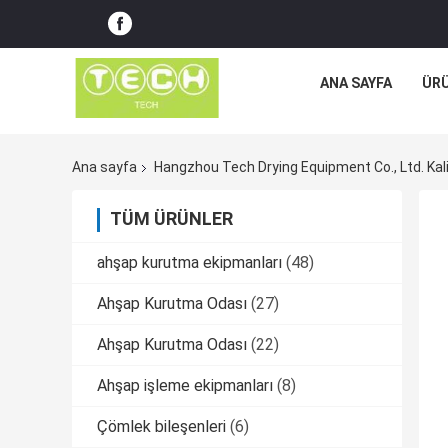
ANA SAYFA
ÜR
Ana sayfa
Hangzhou Tech Drying Equipment Co., Ltd. Kali
TÜM ÜRÜNLER
ahşap kurutma ekipmanları
(48)
Ahşap Kurutma Odası
(27)
Ahşap Kurutma Odası
(22)
Ahşap işleme ekipmanları
(8)
Çömlek bileşenleri
(6)