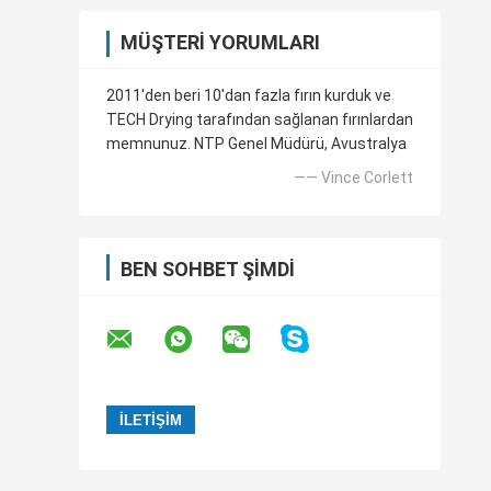
MÜŞTERI YORUMLARI
2011'den beri 10'dan fazla fırın kurduk ve
TECH Drying tarafından sağlanan fırınlardan
memnunuz. NTP Genel Müdürü, Avustralya
—— Vince Corlett
BEN SOHBET ŞIMDI